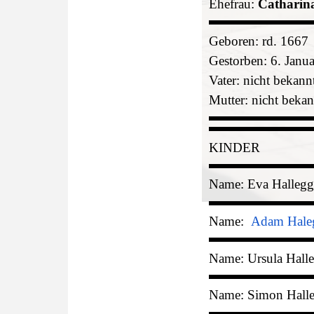
Ehefrau:
Catharin
Geboren: rd. 1667
Gestorben: 6. Janu
Vater: nicht bekann
Mutter: nicht bekan
KINDER
Name: Eva Hallegg
Name:
Adam Hale
Name: Ursula Hall
Name: Simon Halle