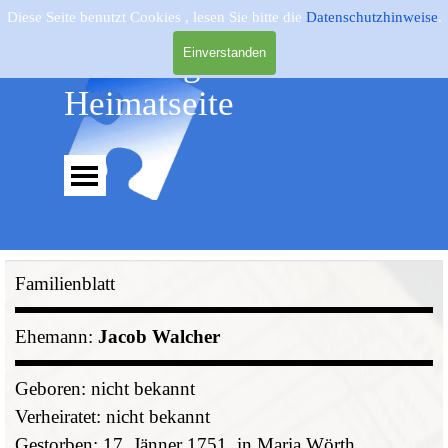
Direkt zum Seiteninhalt
Diese Seite benutzt Cookies , lesen Sie bitte die
Datenschutzhinweise
.
Genealogie - 
Einverstanden
Heimatseite
Menü überspringen
Familienblatt
Ehemann:
Jacob Walcher
Geboren: nicht bekannt
Verheiratet: nicht bekannt
Gestorben: 17. Jänner 1751, in Maria Wörth