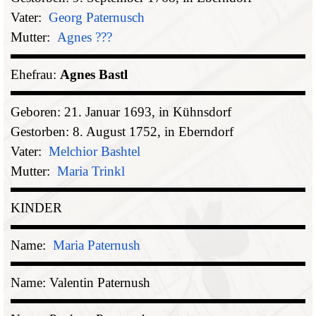
Vater:
Georg Paternusch
Mutter:
Agnes ???
Ehefrau:
Agnes Bastl
Geboren: 21. Januar 1693, in Kühnsdorf
Gestorben: 8. August 1752, in Eberndorf
Vater:
Melchior Bashtel
Mutter:
Maria Trinkl
KINDER
Name:
Maria Paternush
Name: Valentin Paternush