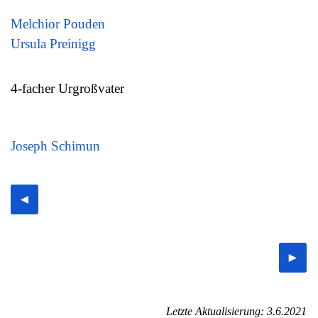
Melchior Pouden
Ursula Preinigg
4-facher Urgroßvater
Joseph Schimun
◄
►
Letzte Aktualisierung: 3.6.2021